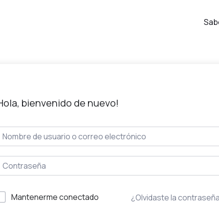
Sab
Hola, bienvenido de nuevo!
Mantenerme conectado
¿Olvidaste la contraseñ